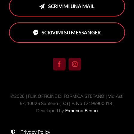
SCRIVIMI UNA MAIL
SCRIVIMI SU MESSANGER
©2026 | FLIK OFFICINE DI FORMICA STEFANO | Via Asti
57, 10026 Santena (TO) | P. Iva 12195900019 |
Developed by
Ermanno Benna
Privacy Policy