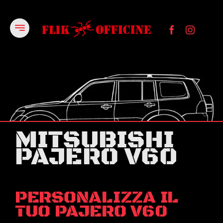
Salta
al
contenuto
MITSUBISHI
PAJERO V60
PERSONALIZZA IL
TUO PAJERO V60