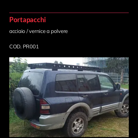
Portapacchi
acciaio / vernice a polvere
COD. PR001