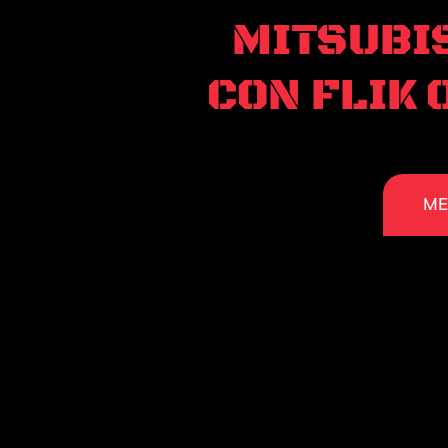
MITSUBI
CON FLIK 
ME