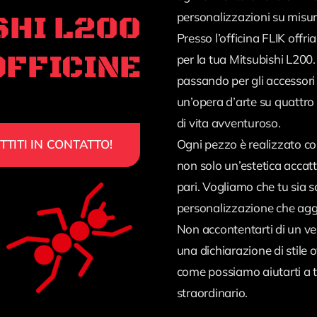
personalizzazioni su misur
SHI L200
Presso l’officina FLIK off
OFFICINE
per la tua Mitsubishi L200. 
passando per gli accessori 
un’opera d’arte su quattro r
di vita avventuroso.
TTITI IN CONTATTO!
Ogni pezzo è realizzato co
non solo un’estetica accat
pari. Vogliamo che tu sia 
personalizzazione che aggi
Non accontentarti di un ve
una dichiarazione di stile 
come possiamo aiutarti a t
straordinario.