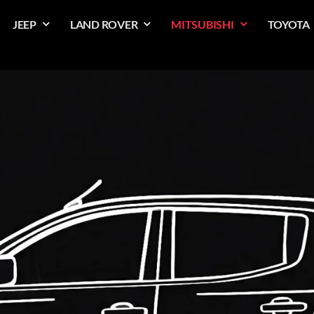
JEEP
LAND ROVER
MITSUBISHI
TOYOTA