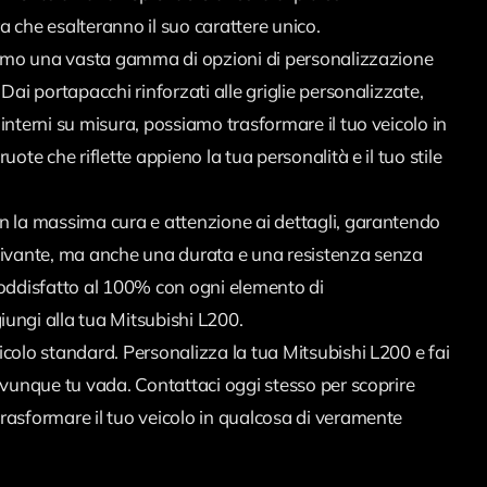
a che esalteranno il suo carattere unico.
riamo una vasta gamma di opzioni di personalizzazione
Dai portapacchi rinforzati alle griglie personalizzate,
interni su misura, possiamo trasformare il tuo veicolo in
uote che riflette appieno la tua personalità e il tuo stile
n la massima cura e attenzione ai dettagli, garantendo
tivante, ma anche una durata e una resistenza senza
soddisfatto al 100% con ogni elemento di
ungi alla tua Mitsubishi L200.
icolo standard. Personalizza la tua Mitsubishi L200 e fai
ovunque tu vada. Contattaci oggi stesso per scoprire
rasformare il tuo veicolo in qualcosa di veramente