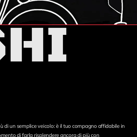
SHI
ù di un semplice veicolo: è il tuo compagno affidabile in
omento di farla risplendere ancora di più con