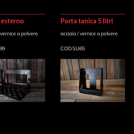
 esterno
Porta tanica 5 litri
 vernice a polvere
acciaio / vernice a polvere
99
COD.SU65