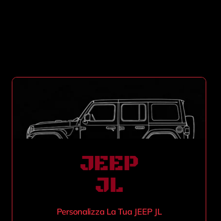
JEEP
JL
Personalizza La Tua JEEP JL