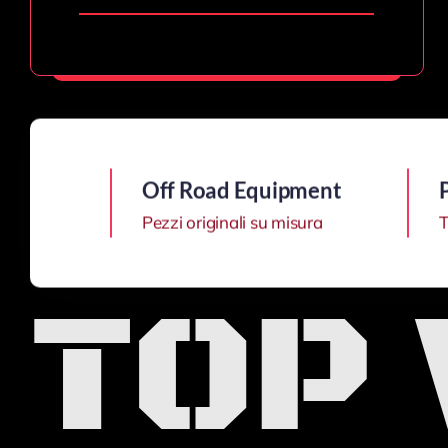
PRODOTTI ORIGINALI FLIK!
Off Road Equipment
Pezzi originali su misura
T
TOP