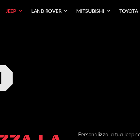
JEEP
LAND ROVER
MITSUBISHI
TOYOTA
P
Personalizza la tua Jeep co