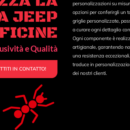
ZZA LA
personalizzazioni su misur
A JEEP
opzioni per conferirgli un t
griglie personalizzate, pas
FFICINE
a curare ogni dettaglio co
Ogni componente è realizza
usività e Qualità
artigianale, garantendo n
una resistenza eccezionali.
traduce in personalizzazio
TTITI IN CONTATTO!
dei nostri clienti.