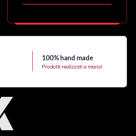
PRODOTTI ORIGINALI FLIK!
100% hand made
Prodotti realizzati a mano!
K