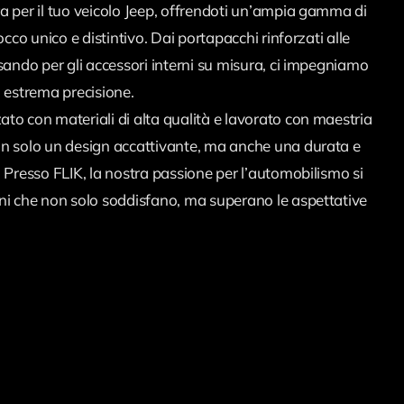
a per il tuo veicolo Jeep, offrendoti un’ampia gamma di
occo unico e distintivo. Dai portapacchi rinforzati alle
sando per gli accessori interni su misura, ci impegniamo
n estrema precisione.
to con materiali di alta qualità e lavorato con maestria
on solo un design accattivante, ma anche una durata e
 Presso FLIK, la nostra passione per l’automobilismo si
ni che non solo soddisfano, ma superano le aspettative